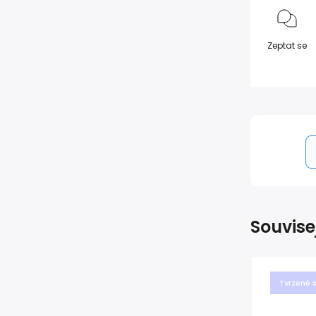
Zeptat se
Souvise
Tvrzené 