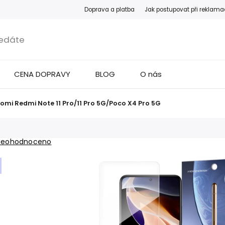
Doprava a platba
Jak postupovat při reklama
CENA DOPRAVY
BLOG
O nás
aomi Redmi Note 11 Pro/11 Pro 5G/Poco X4 Pro 5G
Neohodnoceno