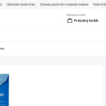
ci
Obchodní podmínky
Zásady používání souborů cookies
Podmínky
Nákupní košík
Prázdný košík
Pro