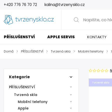
+420 776 76 70 72
kalina@tvrzenysklo.cz
PŘÍSLUŠENSTVÍ
APPLE SERVIS
KONTAKTY
Domů
/
PŘÍSLUŠENSTVÍ
/
Tvrzená skla
/
Mobilní telefony
/
Kategorie
Tvrzené sklo
PŘÍSLUŠENSTVÍ
Tvrzená skla
Mobilní telefony
Apple