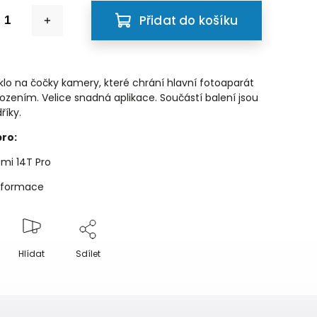
Přidat do košíku
klo na čočky kamery, které chrání hlavní fotoaparát
ozením. Velice snadná aplikace. Součástí balení jsou
říky.
ro:
mi 14T Pro
informace
Hlídat
Sdílet