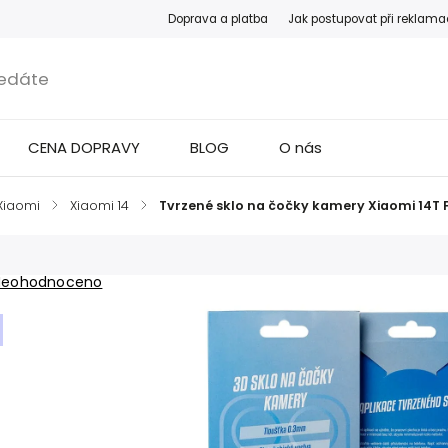
Doprava a platba
Jak postupovat při reklama
CENA DOPRAVY
BLOG
O nás
Xiaomi
/
Xiaomi 14
/
Tvrzené sklo na čočky kamery Xiaomi 14T 
Neohodnoceno