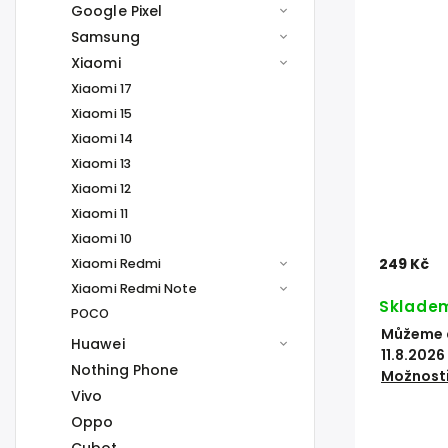
Google Pixel
Samsung
Xiaomi
Xiaomi 17
Xiaomi 15
Xiaomi 14
Xiaomi 13
Xiaomi 12
Xiaomi 11
Xiaomi 10
249 Kč
Xiaomi Redmi
Xiaomi Redmi Note
Sklade
POCO
Můžeme d
Huawei
11.8.2026
Nothing Phone
Možnosti
Vivo
Oppo