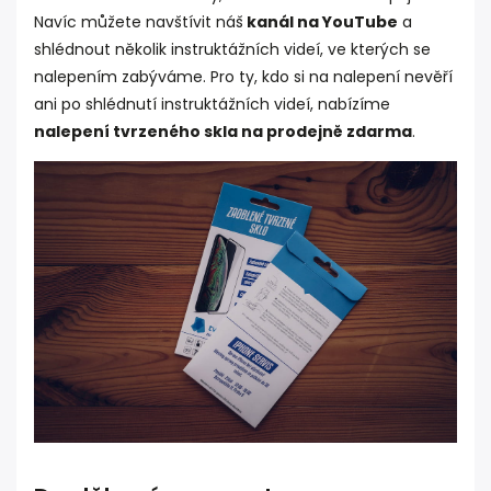
Navíc můžete navštívit náš
kanál na YouTube
a
shlédnout několik instruktážních videí, ve kterých se
nalepením zabýváme. Pro ty, kdo si na nalepení nevěří
ani po shlédnutí instruktážních videí, nabízíme
nalepení tvrzeného skla na prodejně zdarma
.