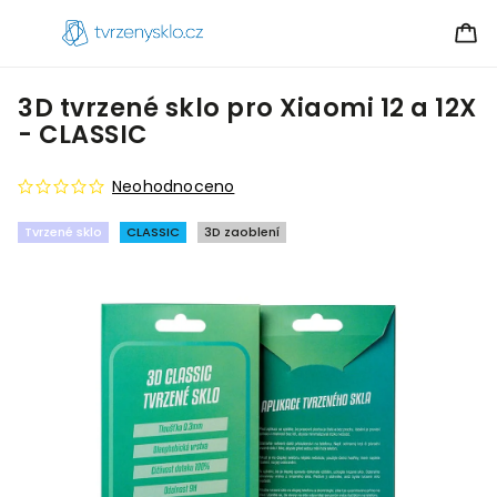
3D tvrzené sklo pro Xiaomi 12 a 12X
- CLASSIC
Neohodnoceno
Tvrzené sklo
CLASSIC
3D zaoblení