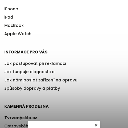
iPhone
iPad
MacBook
Apple Watch
INFORMACE PRO VÁS
Jak postupovat při reklamaci
Jak funguje diagnostika
Jak nám poslat zařízení na opravu
Způsoby dopravy a platby
KAMENNÁ PRODEJNA
Tvrzenýsklo.cz
×
Ostrovského 971/11, Praha 5