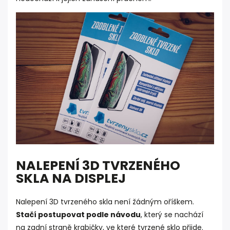
NALEPENÍ 3D TVRZENÉHO
SKLA NA DISPLEJ
Nalepení 3D tvrzeného skla není žádným oříškem.
Stačí postupovat podle návodu
, který se nachází
na zadní straně krabičky, ve které tvrzené sklo přijde.