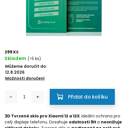
299 Kč
Skladem
(>5 ks)
Můžeme doručit do:
12.8.2026
Možnosti doručení
Přidat do košíku
3D Tvrzené sklo pro Xiaomi 12 a 12X
.
Ideální ochrana pro
celý displeje telefonu. Dosahuje
odolnosti 9H
a
nesnižuje