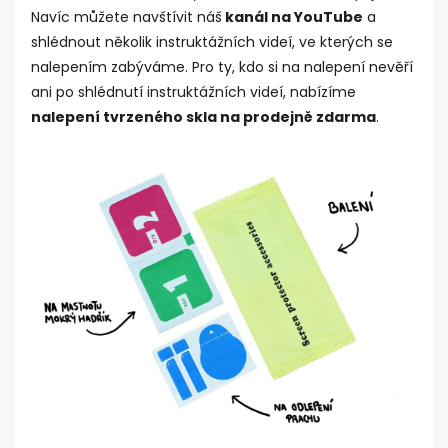
Navíc můžete navštívit náš
kanál na YouTube
a
shlédnout několik instruktážních videí, ve kterých se
nalepením zabýváme. Pro ty, kdo si na nalepení nevěří
ani po shlédnutí instruktážních videí, nabízíme
nalepení tvrzeného skla na prodejně zdarma
.