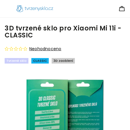
3D tvrzené sklo pro Xiaomi Mi 11i -
CLASSIC
Neohodnoceno
Tvrzené sklo
CLASSIC
3D zaoblení