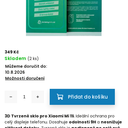
349 Kč
Skladem
(2 ks)
Můžeme doručit do:
10.8.2026
Možnosti doručení
Přidat do košíku
3D Tvrzené sklo pro Xiaomi Mi 11i
.
Ideální ochrana pro
celý displeje telefonu. Dosahuje
odolnosti 9H
a
nesnižuje