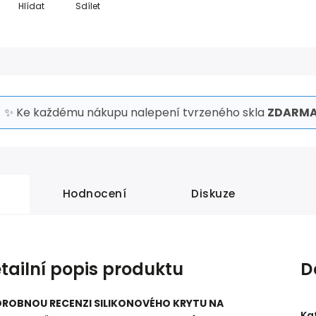
Hlídat
Sdílet
✨ Ke každému nákupu nalepení tvrzeného skla
ZDARMA
Hodnocení
Diskuze
tailní popis produktu
D
ROBNOU RECENZI SILIKONOVÉHO KRYTU NA
Ka