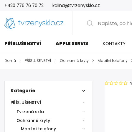
+420 776 76 70 72
kalina@tvrzenysklo.cz
PŘÍSLUŠENSTVÍ
APPLE SERVIS
KONTAKTY
Domů
/
PŘÍSLUŠENSTVÍ
/
Ochranné kryty
/
Mobilní telefony
Kategorie
PŘÍSLUŠENSTVÍ
Tvrzená skla
Ochranné kryty
Mobilní telefony