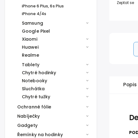
Zeptat se
iPhone 6 Plus, 6s Plus
iPhone 4/4s
Samsung
Google Pixel
Xiaomi
Huawei
Realme
Tablety
Chytré hodinky
Notebooky
Popis
Sluchátka
Chytré tužky
Ochranné fólie
De
Nabíječky
Gadgety
POD
Řemínky na hodinky