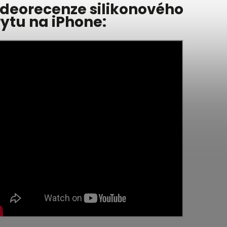
ideorecenze silikonového
rytu na iPhone: