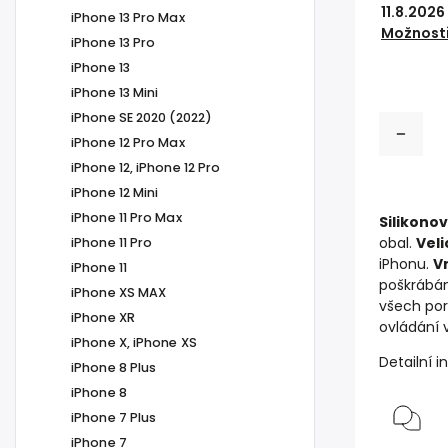
11.8.2026
iPhone 13 Pro Max
Možnosti
iPhone 13 Pro
iPhone 13
iPhone 13 Mini
iPhone SE 2020 (2022)
iPhone 12 Pro Max
iPhone 12, iPhone 12 Pro
iPhone 12 Mini
iPhone 11 Pro Max
Silikonov
obal.
Veli
iPhone 11 Pro
iPhonu.
V
iPhone 11
poškrábán
iPhone XS MAX
všech por
iPhone XR
ovládání v
iPhone X, iPhone XS
Detailní 
iPhone 8 Plus
iPhone 8
iPhone 7 Plus
iPhone 7