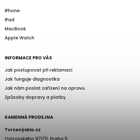
iPhone
iPad
MacBook
Apple Watch
INFORMACE PRO VÁS
Jak postupovat při reklamaci
Jak funguje diagnostika
Jak nám poslat zařízení na opravu
Způsoby dopravy a platby
KAMENNÁ PRODEJNA
Tvrzenýsklo.cz
Ostrovského 971/11, Praha 5