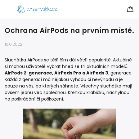
Ochrana AirPods na prvním místě.
10.6.2022
Sluchátka AirPods se těší čím dál větší popularitě. Aktuálně
si mohou uživatelé vybrat hned ze tří aktuálních modelů.
AirPods 2. generace, AirPods Pro a AirPods 3.
generace.
Každá z generací má nějakou výhodu či nevýhodu a je
pouze na vás, po kterých sáhnete. Všechny sluchátka mají
ovšem jednu věc společnou. Křehkou krabičku, náchylnou
na poškrábání či poškození.