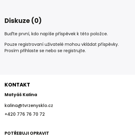
Diskuze (0)
Buďte první, kdo napíše příspěvek k této položce.
Pouze registrovaní uživatelé mohou vkládat příspěvky.
Prosím
přihlaste se
nebo se
registrujte
.
KONTAKT
Matyáš Kalina
kalina
@
tvrzenysklo.cz
+420 776 76 70 72
POTŘEBUJI OPRAVIT