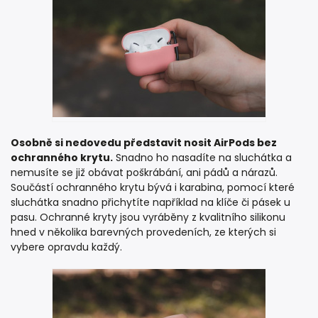
Osobně si nedovedu představit nosit AirPods bez
ochranného krytu.
Snadno ho nasadíte na sluchátka a
nemusíte se již obávat poškrábání, ani pádů a nárazů.
Součástí ochranného krytu bývá i karabina, pomocí které
sluchátka snadno přichytíte například na klíče či pásek u
pasu. Ochranné kryty jsou vyráběny z kvalitního silikonu
hned v několika barevných provedeních, ze kterých si
vybere opravdu každý.