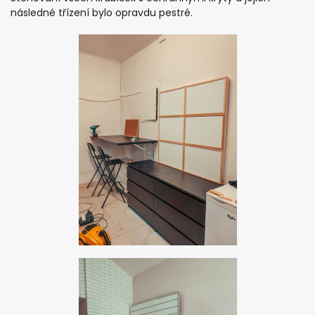
následné třízení bylo opravdu pestré.