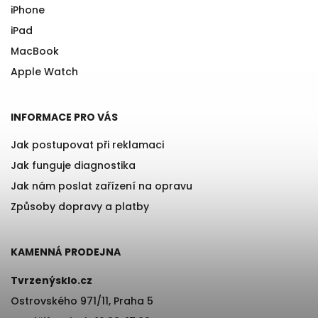
iPhone
iPad
MacBook
Apple Watch
INFORMACE PRO VÁS
Jak postupovat při reklamaci
Jak funguje diagnostika
Jak nám poslat zařízení na opravu
Způsoby dopravy a platby
KAMENNÁ PRODEJNA
Tvrzenýsklo.cz
Ostrovského 971/11, Praha 5