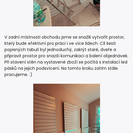
V zadní místnosti obchodu jsme se snažili vytvořit prostor,
který bude efektivní pro práci i ve více lidech. Cíl šesti
popisných tabulí byl jednoduchý, zakrýt staré, dveře a
připravit prostor pro snazší komunikaci a balení objednávek.
Při stavení stěn na vystavené zboží se počítá s instalací led
pásků na jejich podsvícení. Na tomto kroku zatím stále
pracujeme. :)