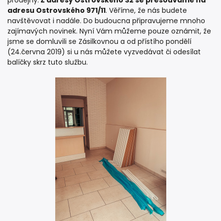
prodejny.
Z adresy Ostrovského 32 se přesouváme na
adresu Ostrovského 971/11
. Věříme, že nás budete
navštěvovat i nadále. Do budoucna připravujeme mnoho
zajímavých novinek. Nyní Vám můžeme pouze oznámit, že
jsme se domluvili se Zásilkovnou a od přístího pondělí
(24.června 2019) si u nás můžete vyzvedávat či odesílat
balíčky skrz tuto službu.