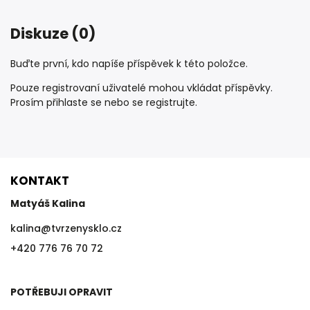
Diskuze (0)
Buďte první, kdo napíše příspěvek k této položce.
Pouze registrovaní uživatelé mohou vkládat příspěvky.
Prosím
přihlaste se
nebo se
registrujte
.
KONTAKT
Matyáš Kalina
kalina
@
tvrzenysklo.cz
+420 776 76 70 72
POTŘEBUJI OPRAVIT