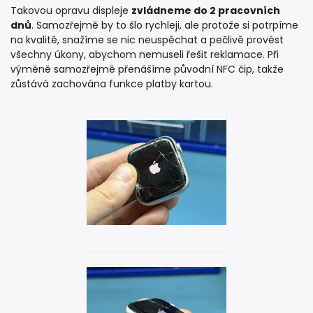
Takovou opravu displeje
zvládneme do 2 pracovních
dnů
. Samozřejmě by to šlo rychleji, ale protože si potrpíme
na kvalitě, snažíme se nic neuspěchat a pečlivě provést
všechny úkony, abychom nemuseli řešit reklamace. Při
výměně samozřejmě přenášíme původní NFC čip, takže
zůstává zachována funkce platby kartou.