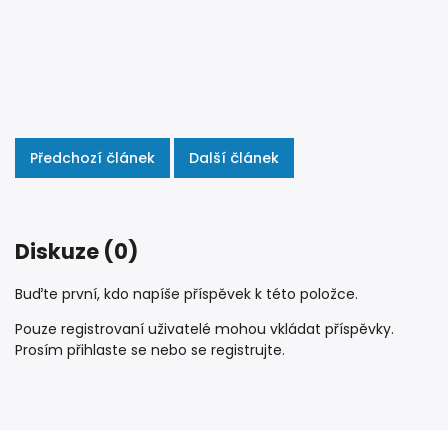
Předchozí článek
Další článek
Diskuze (0)
Buďte první, kdo napíše příspěvek k této položce.
Pouze registrovaní uživatelé mohou vkládat příspěvky.
Prosím
přihlaste se
nebo se
registrujte
.