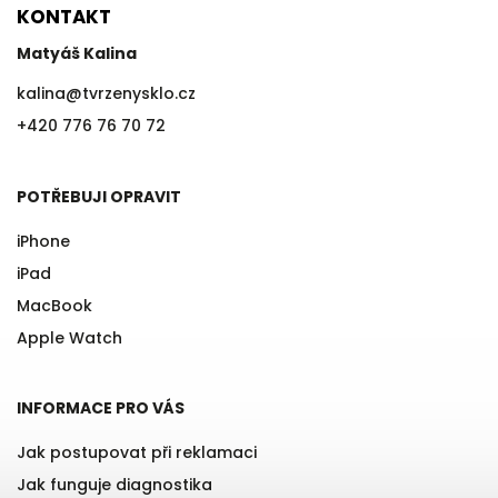
KONTAKT
Matyáš Kalina
kalina
@
tvrzenysklo.cz
+420 776 76 70 72
POTŘEBUJI OPRAVIT
iPhone
iPad
MacBook
Apple Watch
INFORMACE PRO VÁS
Jak postupovat při reklamaci
Jak funguje diagnostika