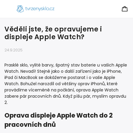
Věděli jste, že opravujeme i
displeje Apple Watch?
24.9.2025
Prasklé sklo, vylité barvy, špatný stav baterie u vašich Apple
Watch. Nevadí! Stejně jako o další zařízení jako je iPhone,
iPad či MacBook se dokážeme postarat i o vaše Apple
Watch. Bohužel narozdíl od většiny oprav iPhonů, které
provádíme víceméně na počkání, oprava Apple Watch
zabere pár pracovních dnů. Když píšu pár, myslím opravdu
2.
Oprava displeje Apple Watch do 2
pracovních dnů