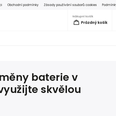
ci
Obchodní podmínky
Zásady používání souborů cookies
Podmínky
Nákupní košík
Prázdný košík
ýměny baterie v
yužijte skvělou