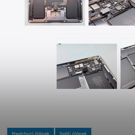
Předchozí článek
Další článek