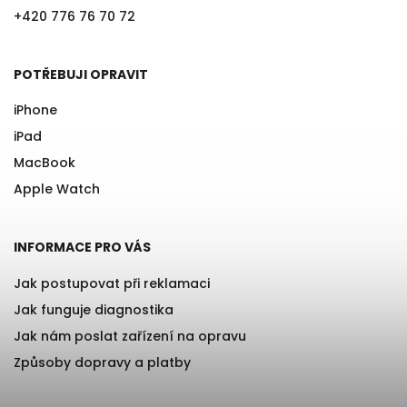
+420 776 76 70 72
POTŘEBUJI OPRAVIT
iPhone
iPad
MacBook
Apple Watch
INFORMACE PRO VÁS
Jak postupovat při reklamaci
Jak funguje diagnostika
Jak nám poslat zařízení na opravu
Způsoby dopravy a platby