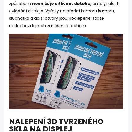
způsobem
nesnižuje citlivost doteku
, ani plynulost
ovládání displeje. Výřezy na přední kameru kameru,
sluchátko a další otvory jsou podlepené, takže
nedochází k jejich zanášení prachem.
NALEPENÍ 3D TVRZENÉHO
SKLA NA DISPLEJ