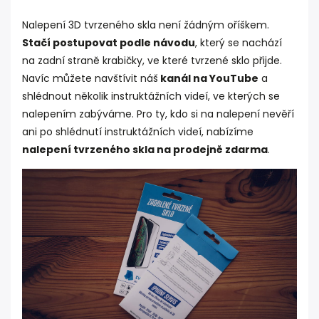
Nalepení 3D tvrzeného skla není žádným oříškem.
Stačí postupovat podle návodu
, který se nachází
na zadní straně krabičky, ve které tvrzené sklo přijde.
Navíc můžete navštívit náš
kanál na YouTube
a
shlédnout několik instruktážních videí, ve kterých se
nalepením zabýváme. Pro ty, kdo si na nalepení nevěří
ani po shlédnutí instruktážních videí, nabízíme
nalepení tvrzeného skla na prodejně zdarma
.