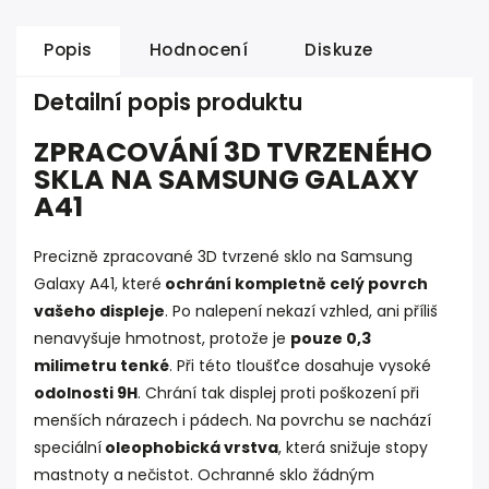
Popis
Hodnocení
Diskuze
Detailní popis produktu
ZPRACOVÁNÍ 3D TVRZENÉHO
SKLA NA SAMSUNG GALAXY
A41
Precizně zpracované 3D tvrzené sklo na Samsung
Galaxy A41, které
ochrání kompletně celý povrch
vašeho displeje
. Po nalepení nekazí vzhled, ani příliš
nenavyšuje hmotnost, protože je
pouze 0,3
milimetru tenké
. Při této tloušťce dosahuje vysoké
odolnosti 9H
. Chrání tak displej proti poškození při
menších nárazech i pádech. Na povrchu se nachází
speciální
oleophobická vrstva
, která snižuje stopy
mastnoty a nečistot. Ochranné sklo žádným