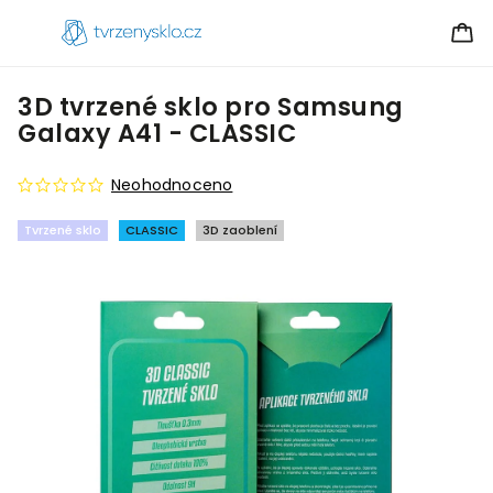
3D tvrzené sklo pro Samsung
Galaxy A41 - CLASSIC
Neohodnoceno
Tvrzené sklo
CLASSIC
3D zaoblení