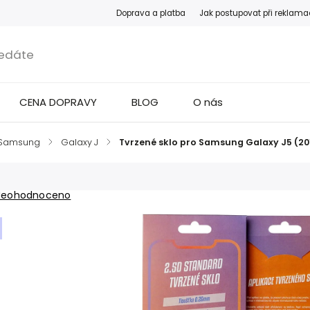
Doprava a platba
Jak postupovat při reklama
CENA DOPRAVY
BLOG
O nás
Samsung
/
Galaxy J
/
Tvrzené sklo pro Samsung Galaxy J5 (20
Neohodnoceno