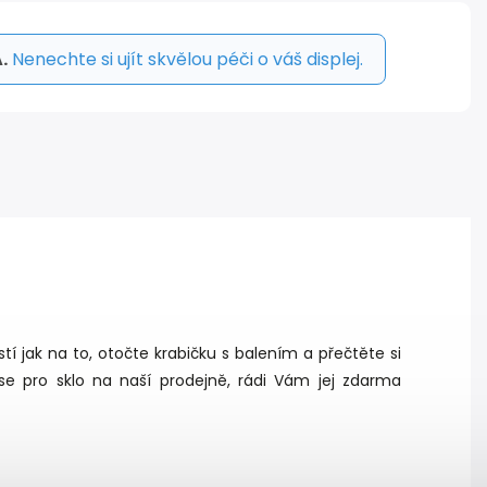
.
Nenechte si ujít skvělou péči o váš displej.
stí jak na to, otočte krabičku s balením a přečtěte si
se pro sklo na naší prodejně, rádi Vám jej zdarma