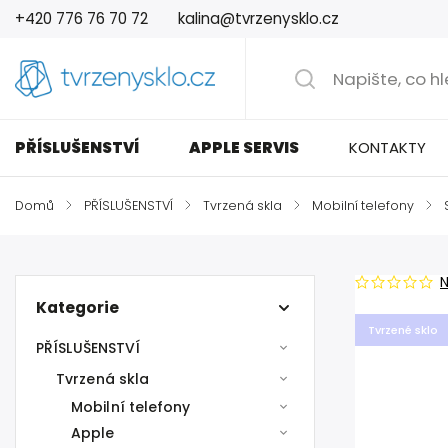
+420 776 76 70 72
kalina@tvrzenysklo.cz
PŘÍSLUŠENSTVÍ
APPLE SERVIS
KONTAKTY
Domů
/
PŘÍSLUŠENSTVÍ
/
Tvrzená skla
/
Mobilní telefony
/
Kategorie
Tvrzené sklo
PŘÍSLUŠENSTVÍ
Tvrzená skla
Mobilní telefony
Apple