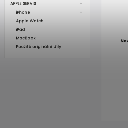
APPLE SERVIS
iPhone
Apple Watch
iPad
MacBook
Ne
Použité originální díly