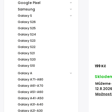
Google Pixel
Samsung
Galaxy S
Galaxy S26
Galaxy S25
Galaxy S24
Galaxy S23
Galaxy S22
Galaxy S21
Galaxy S20
Galaxy S10
199 Kč
Galaxy A
Sklade
Galaxy A71-A80
Můžeme d
Galaxy A61-A70
12.8.202
Galaxy A51-A60
Možnosti
Galaxy A41-A50
Galaxy A31-A40
Galaxy A21-A30