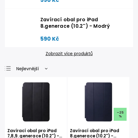
590 Kč
Zavírací obal pro iPad
8.generace (10.2'') - Modrý
590 Kč
Zobrazit více produktů
Nejlevnější
Nejdražší
Nejprodávanější
Abecedně
–25
%
Zavírací obal pro iPad
Zavírací obal pro iPad
7,8,9. generace (10.2'') -
8.generace (10.2'') -