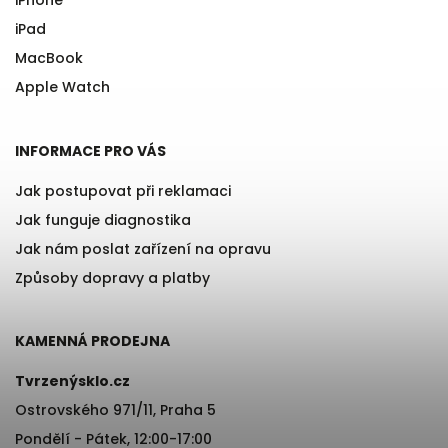
iPhone
iPad
MacBook
Apple Watch
INFORMACE PRO VÁS
Jak postupovat při reklamaci
Jak funguje diagnostika
Jak nám poslat zařízení na opravu
Způsoby dopravy a platby
KAMENNÁ PRODEJNA
Tvrzenýsklo.cz
Ostrovského 971/11, Praha 5
Pondělí - Pátek, 12:00-17:00