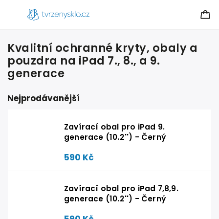
Kvalitní ochranné kryty, obaly a
pouzdra na iPad 7., 8., a 9.
generace
Nejprodávanější
Zavírací obal pro iPad 9.
generace (10.2'') - Černý
590 Kč
Zavírací obal pro iPad 7,8,9.
generace (10.2'') - Černý