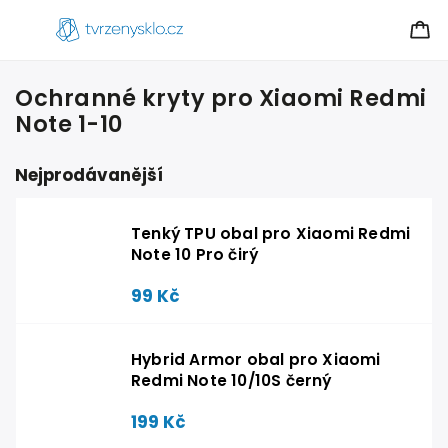
Ochranné kryty pro Xiaomi Redmi
Note 1-10
Nejprodávanější
Tenký TPU obal pro Xiaomi Redmi
Note 10 Pro čirý
99 Kč
Hybrid Armor obal pro Xiaomi
Redmi Note 10/10S černý
199 Kč