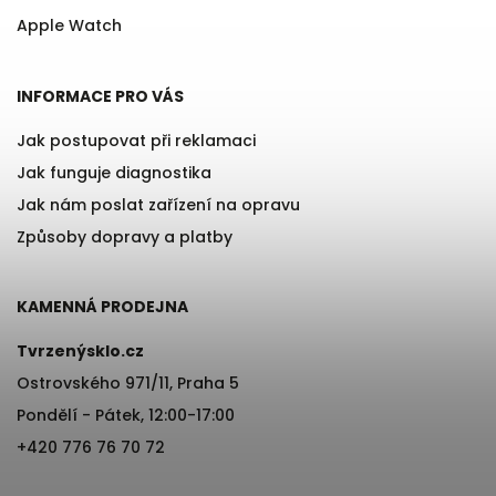
Apple Watch
INFORMACE PRO VÁS
Jak postupovat při reklamaci
Jak funguje diagnostika
Jak nám poslat zařízení na opravu
Způsoby dopravy a platby
KAMENNÁ PRODEJNA
Tvrzenýsklo.cz
Ostrovského 971/11, Praha 5
Pondělí - Pátek, 12:00-17:00
+420 776 76 70 72