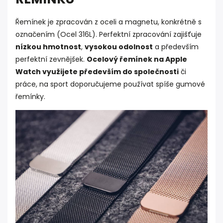
Řemínek je zpracován z oceli a magnetu, konkrétně s
označením (Ocel 316L). Perfektní zpracování zajišťuje
nízkou hmotnost
,
vysokou odolnost
a především
perfektní zevnějšek.
Ocelový řemínek na Apple
Watch využijete především do společnosti
či
práce, na sport doporučujeme používat spíše gumové
řemínky.