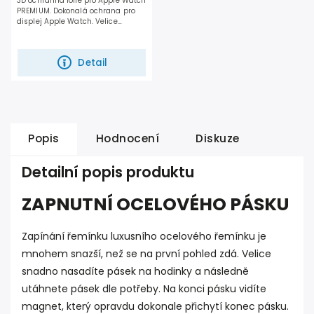
3D ochranná fólie pro Apple Watch
PREMIUM. Dokonalá ochrana pro
displej Apple Watch. Velice
snadno se aplikuje....
Detail
Popis
Hodnocení
Diskuze
Detailní popis produktu
ZAPNUTNÍ OCELOVÉHO PÁSKU
Zapínání řemínku luxusního ocelového řemínku je
mnohem snazší, než se na první pohled zdá. Velice
snadno nasadíte pásek na hodinky a následně
utáhnete pásek dle potřeby. Na konci pásku vidíte
magnet, který opravdu dokonale přichytí konec pásku.