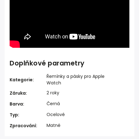
Doplňkové parametry
Řemínky a pásky pro Apple
Kategorie
:
Watch
2 roky
Záruka
:
Černá
Barva
:
Ocelové
Typ
:
Matné
Zpracování
: