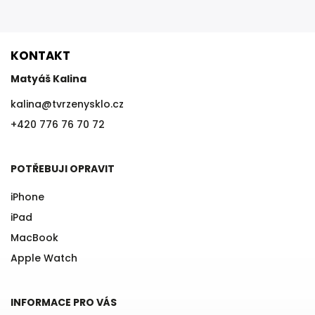
KONTAKT
Matyáš Kalina
kalina
@
tvrzenysklo.cz
+420 776 76 70 72
POTŘEBUJI OPRAVIT
iPhone
iPad
MacBook
Apple Watch
INFORMACE PRO VÁS