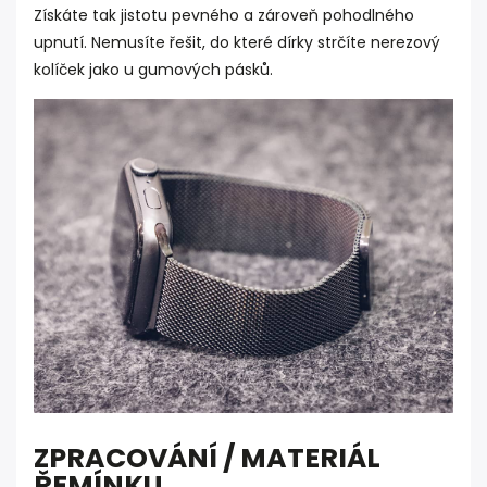
Získáte tak jistotu pevného a zároveň pohodlného
upnutí. Nemusíte řešit, do které dírky strčíte nerezový
kolíček jako u gumových pásků.
ZPRACOVÁNÍ / MATERIÁL
ŘEMÍNKU