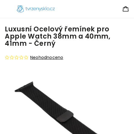
Luxusní Ocelový řemínek pro
Apple Watch 38mm a 40mm,
41mm - Černý
Neohodnoceno