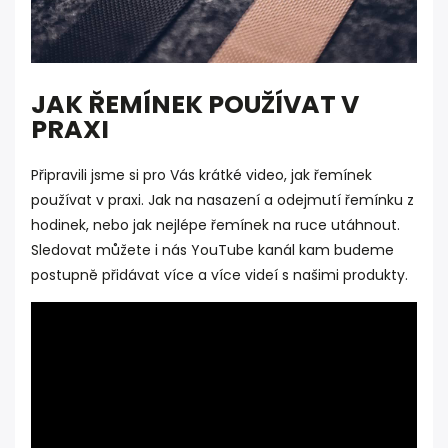
JAK ŘEMÍNEK POUŽÍVAT V
PRAXI
Připravili jsme si pro Vás krátké video, jak řemínek
používat v praxi. Jak na nasazení a odejmutí řemínku z
hodinek, nebo jak nejlépe řemínek na ruce utáhnout.
Sledovat můžete i nás YouTube kanál kam budeme
postupně přidávat více a více videí s našimi produkty.