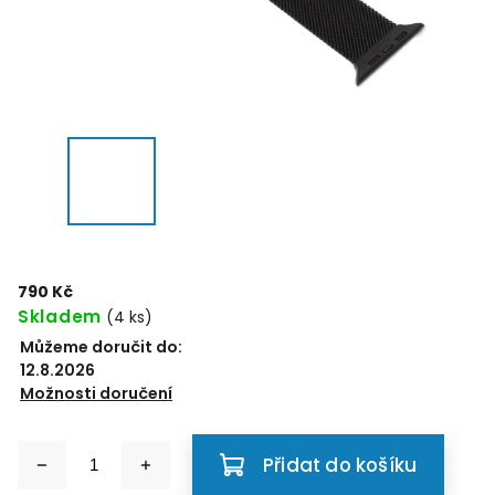
790 Kč
Skladem
(4 ks)
Můžeme doručit do:
12.8.2026
Možnosti doručení
Přidat do košíku