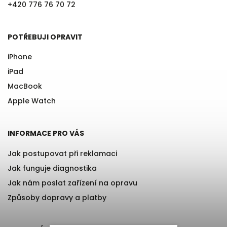
+420 776 76 70 72
POTŘEBUJI OPRAVIT
iPhone
iPad
MacBook
Apple Watch
INFORMACE PRO VÁS
Jak postupovat při reklamaci
Jak funguje diagnostika
Jak nám poslat zařízení na opravu
Způsoby dopravy a platby