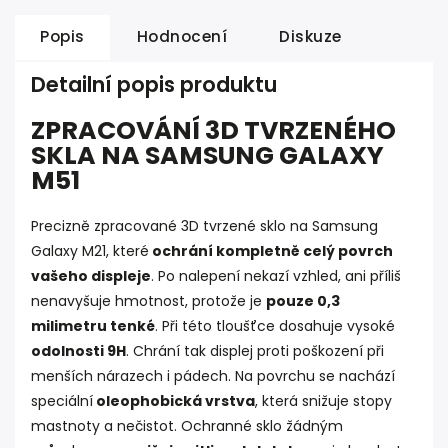
Popis
Hodnocení
Diskuze
Detailní popis produktu
ZPRACOVÁNÍ 3D TVRZENÉHO
SKLA NA SAMSUNG GALAXY
M51
Precizně zpracované 3D tvrzené sklo na Samsung
Galaxy M21, které
ochrání kompletně celý povrch
vašeho displeje
. Po nalepení nekazí vzhled, ani příliš
nenavyšuje hmotnost, protože je
pouze 0,3
milimetru tenké
. Při této tloušťce dosahuje vysoké
odolnosti 9H
. Chrání tak displej proti poškození při
menších nárazech i pádech. Na povrchu se nachází
speciální
oleophobická vrstva
, která snižuje stopy
mastnoty a nečistot. Ochranné sklo žádným