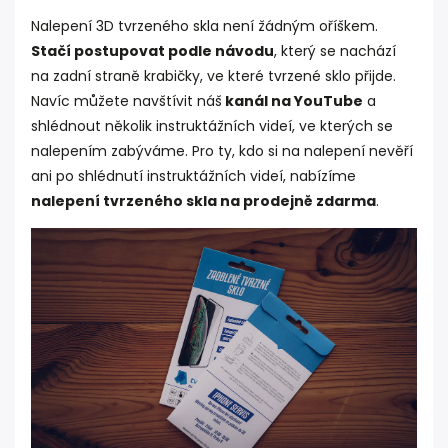
Nalepení 3D tvrzeného skla není žádným oříškem.
Stačí postupovat podle návodu
, který se nachází
na zadní straně krabičky, ve které tvrzené sklo přijde.
Navíc můžete navštívit náš
kanál na YouTube
a
shlédnout několik instruktážních videí, ve kterých se
nalepením zabýváme. Pro ty, kdo si na nalepení nevěří
ani po shlédnutí instruktážních videí, nabízíme
nalepení tvrzeného skla na prodejně zdarma
.