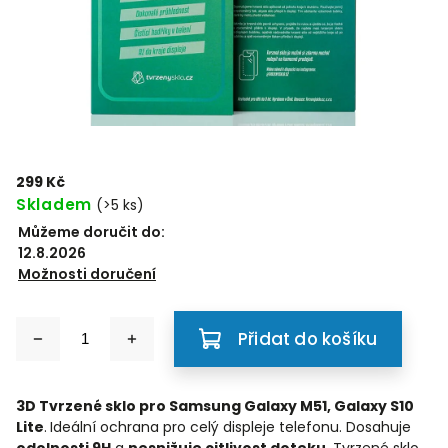
299 Kč
Skladem
(>5 ks)
Můžeme doručit do:
12.8.2026
Možnosti doručení
Přidat do košíku
3D Tvrzené sklo pro Samsung Galaxy M51, Galaxy S10
Lite
.
Ideální ochrana pro celý displeje telefonu. Dosahuje