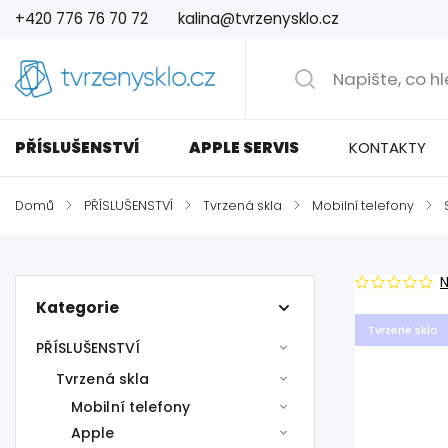
+420 776 76 70 72
kalina@tvrzenysklo.cz
PŘÍSLUŠENSTVÍ
APPLE SERVIS
KONTAKTY
Domů
/
PŘÍSLUŠENSTVÍ
/
Tvrzená skla
/
Mobilní telefony
/
Kategorie
Tvrzené sklo
PŘÍSLUŠENSTVÍ
Tvrzená skla
Mobilní telefony
Apple