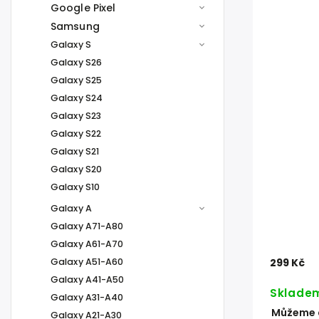
Google Pixel
Samsung
Galaxy S
Galaxy S26
Galaxy S25
Galaxy S24
Galaxy S23
Galaxy S22
Galaxy S21
Galaxy S20
Galaxy S10
Galaxy A
Galaxy A71-A80
Galaxy A61-A70
Galaxy A51-A60
299 Kč
Galaxy A41-A50
Sklade
Galaxy A31-A40
Můžeme d
Galaxy A21-A30