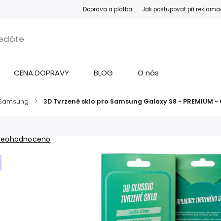
Doprava a platba
Jak postupovat při reklama
CENA DOPRAVY
BLOG
O nás
Samsung
/
3D Tvrzené sklo pro Samsung Galaxy S8 - PREMIUM -
Neohodnoceno