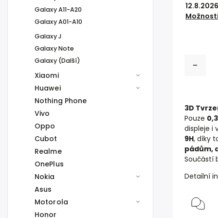
12.8.202
Galaxy A11-A20
Možnosti
Galaxy A01-A10
Galaxy J
Galaxy Note
Galaxy (Další)
Xiaomi
Huawei
Nothing Phone
3D Tvrze
Vivo
Pouze
0,
Oppo
displeje 
Cubot
9H
, díky
pádům, a
Realme
Součástí 
OnePlus
Detailní 
Nokia
Asus
Motorola
Honor