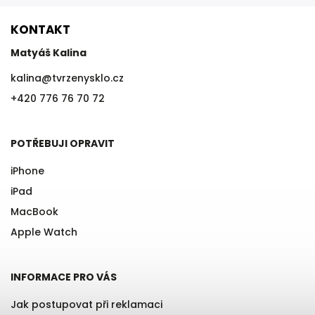
KONTAKT
Matyáš Kalina
kalina
@
tvrzenysklo.cz
+420 776 76 70 72
POTŘEBUJI OPRAVIT
iPhone
iPad
MacBook
Apple Watch
INFORMACE PRO VÁS
Jak postupovat při reklamaci