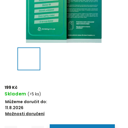
199 Kč
Skladem
(>5 ks)
Můžeme doručit do:
11.8.2026
Možnosti doručení