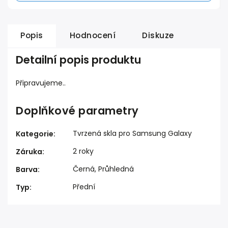
Popis
Hodnocení
Diskuze
Detailní popis produktu
Připravujeme..
Doplňkové parametry
Tvrzená skla pro Samsung Galaxy
Kategorie
:
2 roky
Záruka
:
Černá, Průhledná
Barva
:
Přední
Typ
: