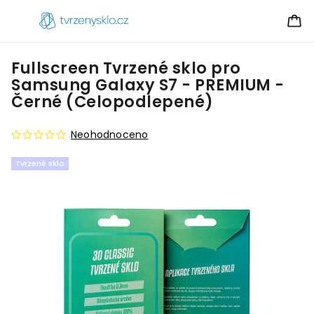
Fullscreen Tvrzené sklo pro
Samsung Galaxy S7 - PREMIUM -
Černé (Celopodlepené)
Neohodnoceno
Tvrzené sklo