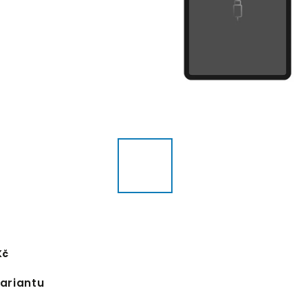
Kč
variantu