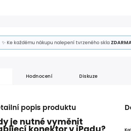
✨ Ke každému nákupu nalepení tvrzeného skla
ZDARMA
Hodnocení
Diskuze
tailní popis produktu
D
dy je nutné vyměnit
abíjecí konektor v iPadu?
Ka