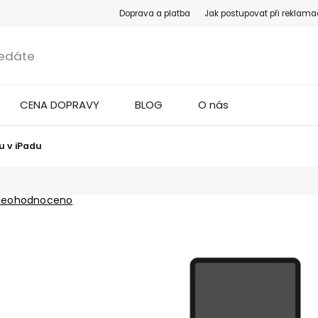
Doprava a platba
Jak postupovat při reklama
CENA DOPRAVY
BLOG
O nás
u v iPadu
Neohodnoceno