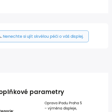
.
Nenechte si ujít skvělou péči o váš displej.
oplňkové parametry
Oprava iPadu Praha 5
– výměna displeje,
tegorie
: