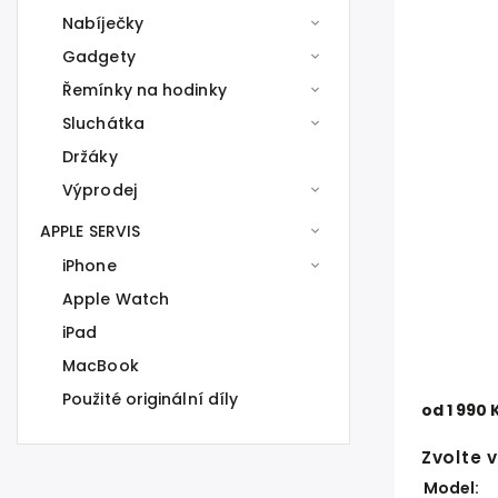
Nabíječky
Gadgety
Řemínky na hodinky
Sluchátka
Držáky
Výprodej
APPLE SERVIS
iPhone
Apple Watch
iPad
MacBook
Použité originální díly
od
1 990 
Zvolte 
Model: