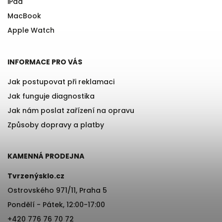
iPad
MacBook
Apple Watch
INFORMACE PRO VÁS
Jak postupovat při reklamaci
Jak funguje diagnostika
Jak nám poslat zařízení na opravu
Způsoby dopravy a platby
KAMENNÁ PRODEJNA
Tvrzenýsklo.cz
Ostrovského 971/11, Praha 5
Pondělí - Pátek, 12:00-17:00
+420 776 76 70 72