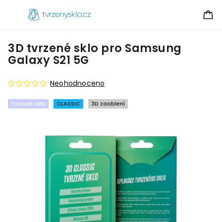
3D tvrzené sklo pro Samsung
Galaxy S21 5G
Neohodnoceno
Tvrzené sklo
CLASSIC
3D zaoblení