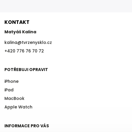
KONTAKT
Matyáš Kalina
kalina
@
tvrzenysklo.cz
+420 776 76 70 72
POTŘEBUJI OPRAVIT
iPhone
iPad
MacBook
Apple Watch
INFORMACE PRO VÁS