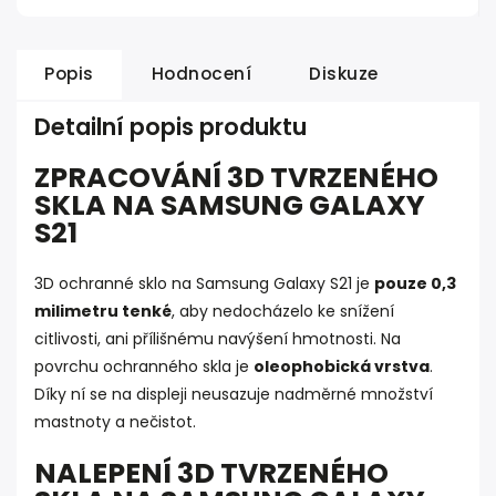
Popis
Hodnocení
Diskuze
Detailní popis produktu
ZPRACOVÁNÍ 3D TVRZENÉHO
SKLA NA SAMSUNG GALAXY
S21
3D ochranné sklo na Samsung Galaxy S21 je
pouze 0,3
milimetru tenké
, aby nedocházelo ke snížení
citlivosti, ani přílišnému navýšení hmotnosti. Na
povrchu ochranného skla je
oleophobická vrstva
.
Díky ní se na displeji neusazuje nadměrné množství
mastnoty a nečistot.
NALEPENÍ 3D TVRZENÉHO