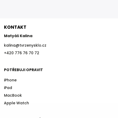
KONTAKT
Matyáš Kalina
kalina
@
tvrzenysklo.cz
+420 776 76 70 72
POTŘEBUJI OPRAVIT
iPhone
iPad
MacBook
Apple Watch