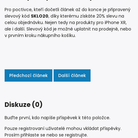
Pro poctivce, kteří dočetli článek až do konce je připravený
slevový kód
SKLO20
, díky kterému získáte 20% slevu na
celou objednávku. Nejen tedy na produkty pro iPhone XR,
ale i další. Slevový kód je možné uplatnit na prodejně, nebo
v prvním kroku nákupního košíku.
Předchozí článek
Další článek
Diskuze (0)
Buďte první, kdo napíše příspěvek k této položce.
Pouze registrovaní uživatelé mohou vkládat příspěvky.
Prosím
přihlaste se
nebo se
registrujte
.