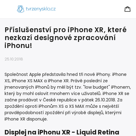
Příslušenství pro iPhone XR, které
nezkazí designové zpracování
iPhonu!
25.10.2018
Společnost Apple představila hned tři nové iPhony. iPhone
XS, iPhone XS MAX a iPhone XR. Právě poslední ze
jmenovaných iPhonů by měl být tzv. "low budget" iPhonem,
který by mohl oslovit mnohem více uživatelů. iPhone XR se
začne prodávat v České republice v pátek 26.10.2018. Za
zpoždění oproti iPhonům XS a XS MAX může s největší
pravděpodobností zpoždění při výrobě displejů, kterými
iPhone XR disponuje.
Displej na iPhonu XR - Liquid Retina