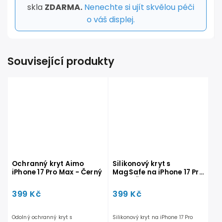
skla
ZDARMA.
Nenechte si ujít skvělou péči
o váš displej.
Související produkty
Ochranný kryt Aimo
Silikonový kryt s
iPhone 17 Pro Max - Černý
MagSafe na iPhone 17 Pro
Max - Černý
399 Kč
399 Kč
Odolný ochranný kryt s
Silikonový kryt na iPhone 17 Pro