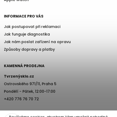
INFORMACE PRO VÁS
Jak postupovat při reklamaci
Jak funguje diagnostika
Jak nám poslat zařízení na opravu
Způsoby dopravy a platby
KAMENNÁ PRODEJNA
Tvrzenýsklo.cz
Ostrovského 971/11, Praha 5
Pondělí - Pátek, 12:00-17:00
+420 776 76 70 72
Používáme cookies, abychom Vám umožnili pohodlné