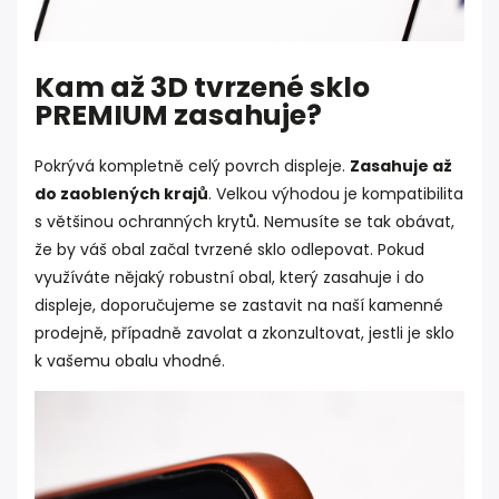
Kam až 3D tvrzené sklo
PREMIUM zasahuje?
Pokrývá kompletně celý povrch displeje.
Zasahuje až
do zaoblených krajů
. Velkou výhodou je kompatibilita
s většinou ochranných krytů. Nemusíte se tak obávat,
že by váš obal začal tvrzené sklo odlepovat. Pokud
využíváte nějaký robustní obal, který zasahuje i do
displeje, doporučujeme se zastavit na naší kamenné
prodejně, případně zavolat a zkonzultovat, jestli je sklo
k vašemu obalu vhodné.