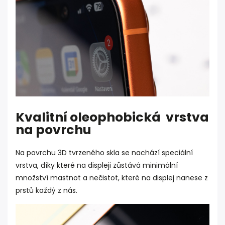
Kvalitní oleophobická vrstva
na povrchu
Na povrchu 3D tvrzeného skla se nachází speciální
vrstva, díky které na displeji zůstává minimální
množství mastnot a nečistot, které na displej nanese z
prstů každý z nás.