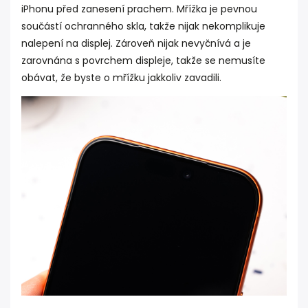
iPhonu před zanesení prachem. Mřížka je pevnou
součástí ochranného skla, takže nijak nekomplikuje
nalepení na displej. Zároveň nijak nevyčnívá a je
zarovnána s povrchem displeje, takže se nemusíte
obávat, že byste o mřížku jakkoliv zavadili.