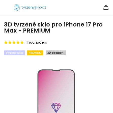
3D tvrzené sklo pro iPhone 17 Pro
Max - PREMIUM
1 hodnocení
Tvrzené sklo
PREMIUM
3D zaoblení