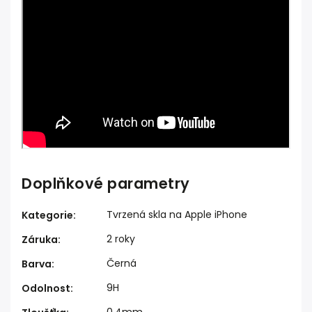
Doplňkové parametry
Tvrzená skla na Apple iPhone
Kategorie
:
2 roky
Záruka
:
Černá
Barva
:
9H
Odolnost
: