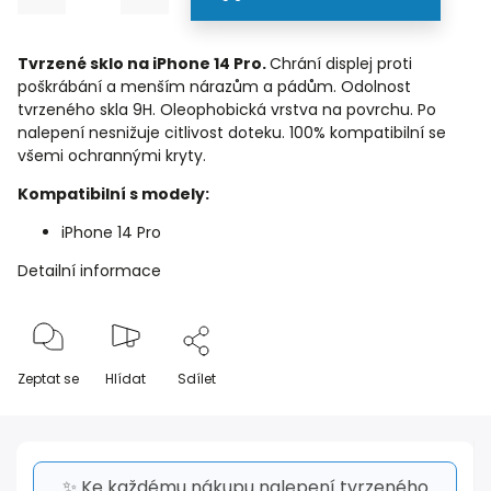
Tvrzené sklo na iPhone 14 Pro.
Chrání displej proti
poškrábání a menším nárazům a pádům. Odolnost
tvrzeného skla 9H. Oleophobická vrstva na povrchu. Po
nalepení nesnižuje citlivost doteku. 100% kompatibilní se
všemi ochrannými kryty.
Kompatibilní s modely:
iPhone 14 Pro
Detailní informace
Zeptat se
Hlídat
Sdílet
✨ Ke každému nákupu nalepení tvrzeného