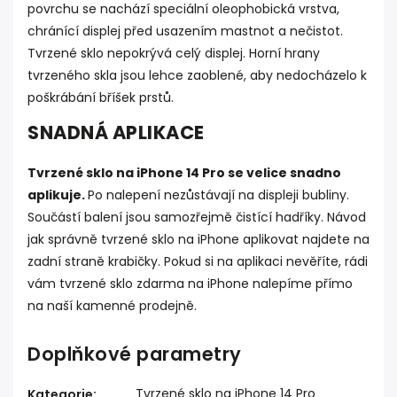
povrchu se nachází speciální oleophobická vrstva,
chránící displej před usazením mastnot a nečistot.
Tvrzené sklo nepokrývá celý displej. Horní hrany
tvrzeného skla jsou lehce zaoblené, aby nedocházelo k
poškrábání bříšek prstů.
SNADNÁ APLIKACE
Tvrzené sklo na iPhone 14 Pro se velice snadno
aplikuje.
Po nalepení nezůstávají na displeji bubliny.
Součástí balení jsou samozřejmě čistící hadříky. Návod
jak správně tvrzené sklo na iPhone aplikovat najdete na
zadní straně krabičky. Pokud si na aplikaci nevěříte, rádi
vám tvrzené sklo zdarma na iPhone nalepíme přímo
na naší kamenné prodejně.
Doplňkové parametry
Tvrzené sklo na iPhone 14 Pro
Kategorie
: