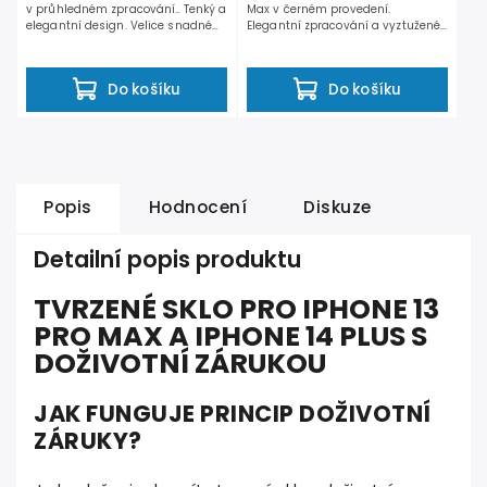
v průhledném zpracování.. Tenký a
Max v černém provedení.
elegantní design. Velice snadné
Elegantní zpracování a vyztužené
nasazení a sundání...
hrany chrání iPhone 13...
Do košíku
Do košíku
Popis
Hodnocení
Diskuze
Detailní popis produktu
TVRZENÉ SKLO PRO IPHONE 13
PRO MAX A IPHONE 14 PLUS S
DOŽIVOTNÍ ZÁRUKOU
JAK FUNGUJE PRINCIP DOŽIVOTNÍ
ZÁRUKY?