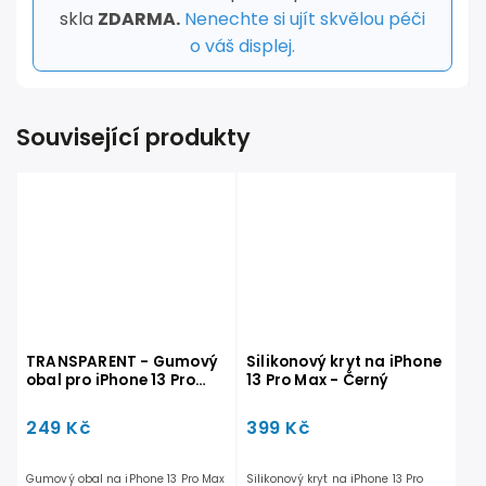
skla
ZDARMA.
Nenechte si ujít skvělou péči
o váš displej.
Související produkty
TRANSPARENT - Gumový
Silikonový kryt na iPhone
obal pro iPhone 13 Pro
13 Pro Max - Černý
Max
249 Kč
399 Kč
Gumový obal na iPhone 13 Pro Max
Silikonový kryt na iPhone 13 Pro