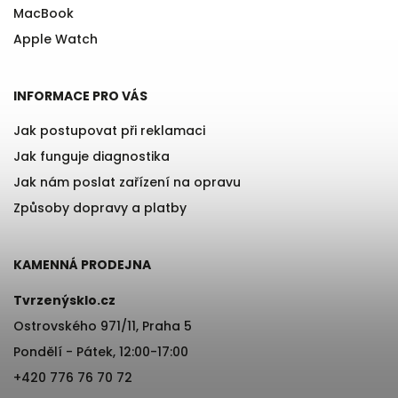
MacBook
Apple Watch
INFORMACE PRO VÁS
Jak postupovat při reklamaci
Jak funguje diagnostika
Jak nám poslat zařízení na opravu
Způsoby dopravy a platby
KAMENNÁ PRODEJNA
Tvrzenýsklo.cz
Ostrovského 971/11, Praha 5
Pondělí - Pátek, 12:00-17:00
+420 776 76 70 72