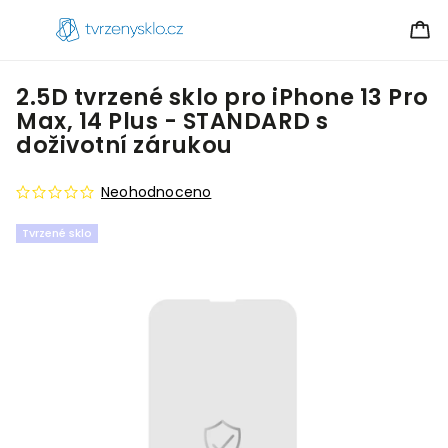
2.5D tvrzené sklo pro iPhone 13 Pro
Max, 14 Plus - STANDARD s
doživotní zárukou
Neohodnoceno
Tvrzené sklo