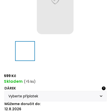
599 Kč
Skladem
(>5 ks)
DÁREK
?
Můžeme doručit do:
12.8.2026