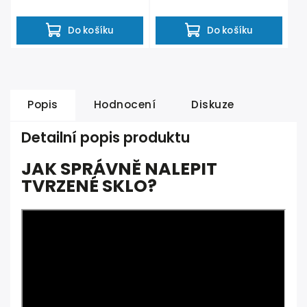
ochranných krytů mezi...
Do košíku
Do košíku
Popis
Hodnocení
Diskuze
Detailní popis produktu
JAK SPRÁVNĚ NALEPIT
TVRZENÉ SKLO?