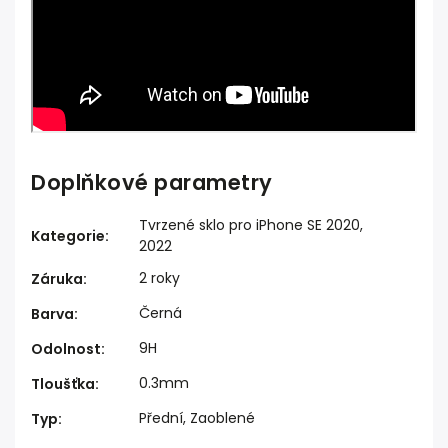
Doplňkové parametry
Tvrzené sklo pro iPhone SE 2020,
Kategorie
:
2022
2 roky
Záruka
:
Černá
Barva
:
9H
Odolnost
:
0.3mm
Tloušťka
:
Přední, Zaoblené
Typ
: