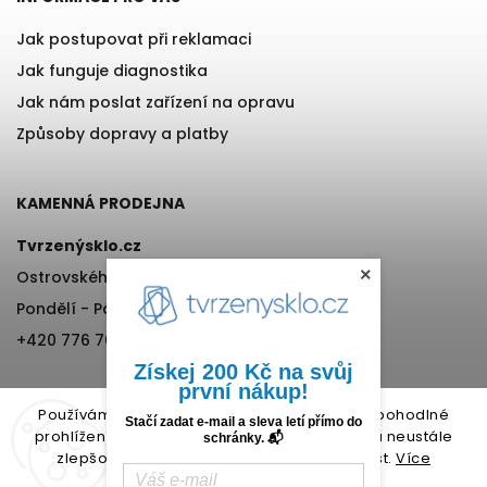
Jak postupovat při reklamaci
Jak funguje diagnostika
Jak nám poslat zařízení na opravu
Způsoby dopravy a platby
KAMENNÁ PRODEJNA
Tvrzenýsklo.cz
×
Ostrovského 971/11, Praha 5
Pondělí - Pátek, 12:00-17:00
+420 776 76 70 72
Získej 200 Kč na svůj
první nákup!
Používáme cookies, abychom Vám umožnili pohodlné
Stačí zadat e-mail a sleva letí přímo do
prohlížení webu a díky analýze provozu webu neustále
schránky. 📬
zlepšovali jeho funkce, výkon a použitelnost.
Více
informací.