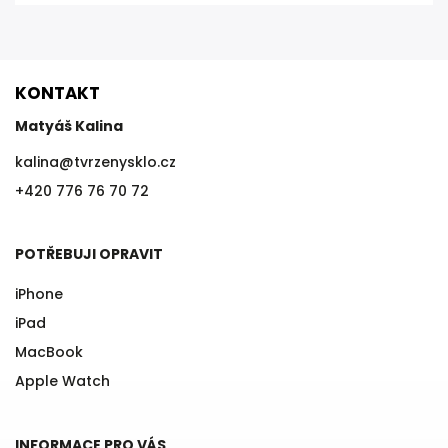
KONTAKT
Matyáš Kalina
kalina
@
tvrzenysklo.cz
+420 776 76 70 72
POTŘEBUJI OPRAVIT
iPhone
iPad
MacBook
Apple Watch
INFORMACE PRO VÁS